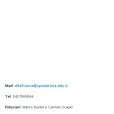
Mail
:
villafranca@cpiaverona.edu.it
Tel
. 0457900844
Fiduciari
: Marco Burlini e Carmen Scapin