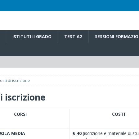
ISTITUTI II GRADO
TEST A2
SESSIONI FORMAZIO
osti di iscrizione
i iscrizione
CORSI
COSTI
UOLA MEDIA
€ 40
(iscrizione e materiale di stud