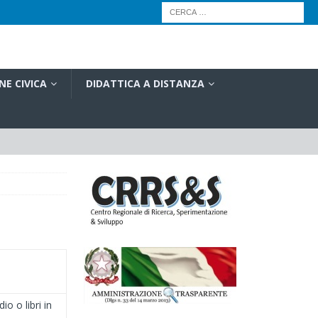
NE CIVICA
DIDATTICA A DISTANZA
io o libri in