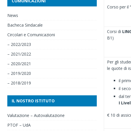
COMUNICAZIONI
Corso per il
News
Bacheca Sindacale
Corsi di
LIN
Circolari e Comunicazioni
B1)
– 2022/2023
– 2021/2022
Per gli stude
– 2020/2021
le quote di 
– 2019/2020
il pri
– 2018/2019
il sec
dal te
IL NOSTRO ISTITUTO
I Livel
€ 10 di assic
Valutazione – Autovalutazione
PTOF – UdA