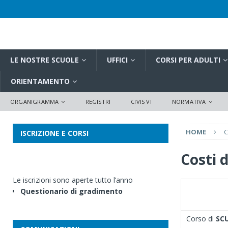
LE NOSTRE SCUOLE
UFFICI
CORSI PER ADULTI
ORIENTAMENTO
ORGANIGRAMMA
REGISTRI
CIVIS VI
NORMATIVA
HOME
C
ISCRIZIONE E CORSI
Costi d
Le iscrizioni sono aperte tutto l’anno
Questionario di gradimento
Corso di
SC