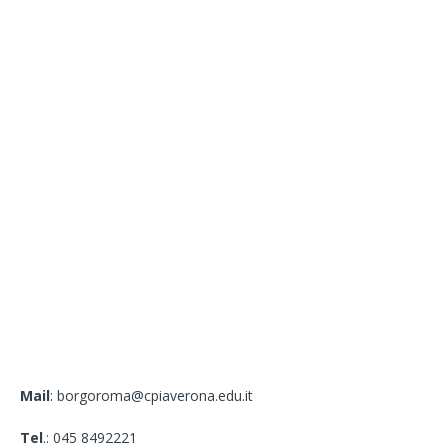
Mail
: borgoroma@cpiaverona.edu.it
Tel
.: 045 8492221