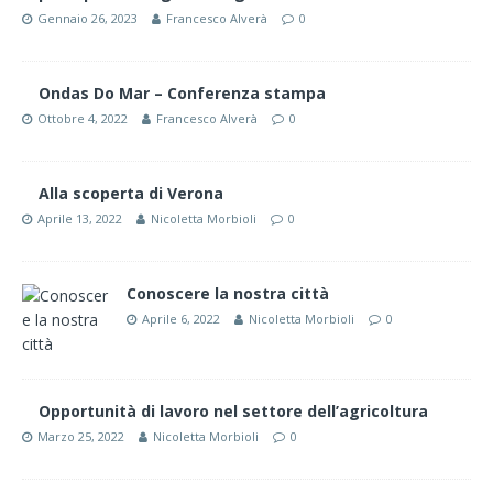
Gennaio 26, 2023
Francesco Alverà
0
Ondas Do Mar – Conferenza stampa
Ottobre 4, 2022
Francesco Alverà
0
Alla scoperta di Verona
Aprile 13, 2022
Nicoletta Morbioli
0
Conoscere la nostra città
Aprile 6, 2022
Nicoletta Morbioli
0
Opportunità di lavoro nel settore dell’agricoltura
Marzo 25, 2022
Nicoletta Morbioli
0