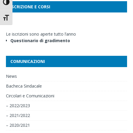
Attiva/disattiva alto contrasto
ISCRIZIONE E CORSI
Attiva/disattiva dimensione testo
Le iscrizioni sono aperte tutto l’anno
Questionario di gradimento
COMUNICAZIONI
News
Bacheca Sindacale
Circolari e Comunicazioni
– 2022/2023
– 2021/2022
– 2020/2021