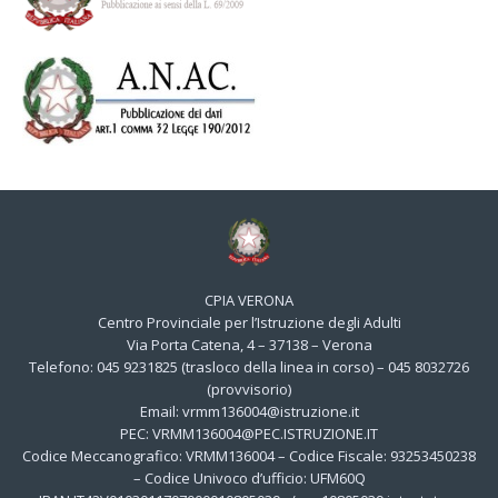
CPIA VERONA
Centro Provinciale per l’Istruzione degli Adulti
Via Porta Catena, 4 – 37138 – Verona
Telefono: 045 9231825 (trasloco della linea in corso) – 045 8032726
(provvisorio)
Email: vrmm136004@istruzione.it
PEC: VRMM136004@PEC.ISTRUZIONE.IT
Codice Meccanografico: VRMM136004 – Codice Fiscale: 93253450238
– Codice Univoco d’ufficio: UFM60Q