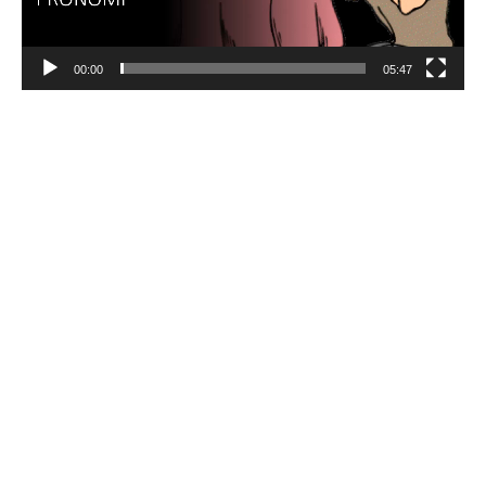
00:00
05:47