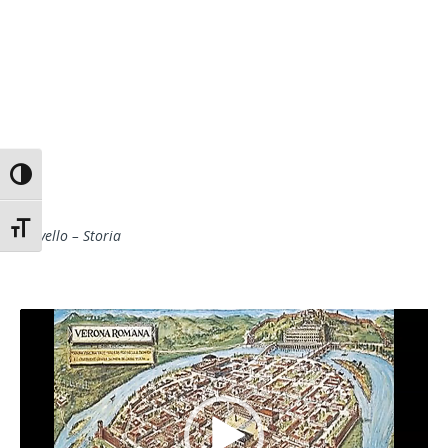
Attiva/disattiva alto contrasto
Attiva/disattiva dimensione testo
I Livello – Storia
Video
Player