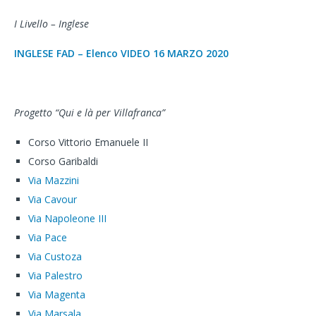
I Livello – Inglese
INGLESE FAD – Elenco VIDEO 16 MARZO 2020
Progetto “Qui e là per Villafranca”
Corso Vittorio Emanuele II
Corso Garibaldi
Via Mazzini
Via Cavour
Via Napoleone III
Via Pace
Via Custoza
Via Palestro
Via Magenta
Via Marsala