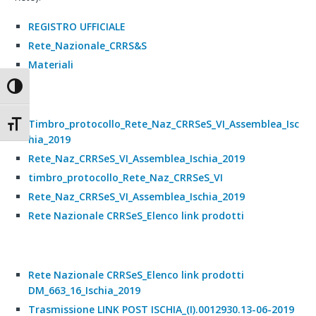
REGISTRO UFFICIALE
Rete_Nazionale_CRRS&S
Materiali
Attiva/disattiva alto contrasto
Timbro_protocollo_Rete_Naz_CRRSeS_VI_Assemblea_Isc
Attiva/disattiva dimensione testo
hia_2019
Rete_Naz_CRRSeS_VI_Assemblea_Ischia_2019
timbro_protocollo_Rete_Naz_CRRSeS_VI
Rete_Naz_CRRSeS_VI_Assemblea_Ischia_2019
Rete Nazionale CRRSeS_Elenco link prodotti
Rete Nazionale CRRSeS_Elenco link prodotti
DM_663_16_Ischia_2019
Trasmissione LINK POST ISCHIA_(I).0012930.13-06-2019