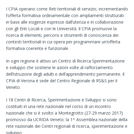
I CPIA operano come Reti territoriali di servizio, incrementando
l’offerta formativa ordinamentale con ampliamenti strutturati
in base alle esigenze espresse dall’utenza e in collaborazione
con gli Enti Locali e con le Università. Il CPIA promuove la
ricerca di elementi, percorsi e strumenti di conoscenza dei
contesti territoriali in cui opera per programmare un’offerta
formativa coerente e funzionale.
In ogni regione è attivo un Centro di Ricerca Sperimentazione
e sviluppo che sostiene le azioni volte al rafforzamento
dell’istruzione degli adulti e dell’apprendimento permanente. Il
CPIA di Verona è sede del Centro Regionale di RS&S per il
Veneto.
I 18 Centri di Ricerca, Sperimentazione e Sviluppo si sono
costituiti in una rete nazionale nel corso di un incontro
nazionale che si è svolto a Montegrotto (27-29 marzo 2017)
promosso da UCRIDA Veneto: la 1^ Assemblea nazionale della
rete nazionale dei Centri regionali di ricerca, sperimentazione e
sviluppo.