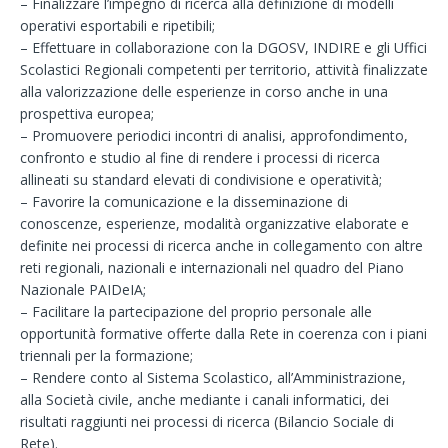
– Finalizzare l’impegno di ricerca alla definizione di modelli
operativi esportabili e ripetibili;
– Effettuare in collaborazione con la DGOSV, INDIRE e gli Uffici
Scolastici Regionali competenti per territorio, attività finalizzate
alla valorizzazione delle esperienze in corso anche in una
prospettiva europea;
– Promuovere periodici incontri di analisi, approfondimento,
confronto e studio al fine di rendere i processi di ricerca
allineati su standard elevati di condivisione e operatività;
– Favorire la comunicazione e la disseminazione di
conoscenze, esperienze, modalità organizzative elaborate e
definite nei processi di ricerca anche in collegamento con altre
reti regionali, nazionali e internazionali nel quadro del Piano
Nazionale PAIDeIA;
– Facilitare la partecipazione del proprio personale alle
opportunità formative offerte dalla Rete in coerenza con i piani
triennali per la formazione;
– Rendere conto al Sistema Scolastico, all’Amministrazione,
alla Società civile, anche mediante i canali informatici, dei
risultati raggiunti nei processi di ricerca (Bilancio Sociale di
Rete).