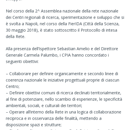
Nel corso della 2^ Assemblea nazionale della rete nazionale
dei Centri regionali di ricerca, sperimentazione e sviluppo che si
è svolta a Napoli, nel corso della FierIDA (Città della Scienza,
30 maggio 2018), è stato sottoscritto il Protocollo di intesa
della Rete.
Alla presenza dell’Ispettore Sebastian Amelio e del Direttore
Generale Carmela Palumbo, i CPIA hanno concordato i
seguenti obiettivi:
– Collaborare per definire organicamente e secondo linee di
coerenza nazionale le iniziative progettuali proprie di ciascun
Centro;
– Definire obiettivi comuni di ricerca declinati territorialmente,
al fine di potenziare, nello scambio di esperienze, le specificità
ambientali, sociali, e culturali dei territori;
– Operare all’interno della Rete in una logica di collaborazione
reciproca e in osservanza delle finalità, mettendo a
disposizione spazi e strutture;