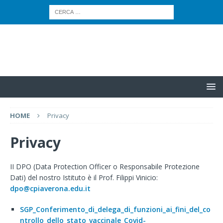
HOME
Privacy
Privacy
II DPO (Data Protection Officer o Responsabile Protezione
Dati) del nostro Istituto è il Prof. Filippi Vinicio:
dpo@cpiaverona.edu.it
SGP_Conferimento_di_delega_di_funzioni_ai_fini_del_co
ntrollo_dello_stato_vaccinale_Covid-