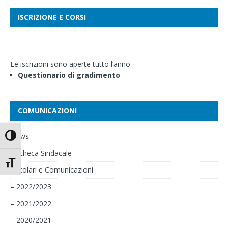
ISCRIZIONE E CORSI
Le iscrizioni sono aperte tutto l’anno
Questionario di gradimento
COMUNICAZIONI
News
Attiva/disattiva alto contrasto
Bacheca Sindacale
Attiva/disattiva dimensione testo
Circolari e Comunicazioni
– 2022/2023
– 2021/2022
– 2020/2021